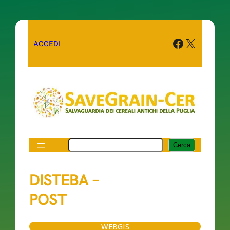
Facebook
X
ACCEDI
Cerca
Cerca
DISTEBA –
POST
WEBGIS