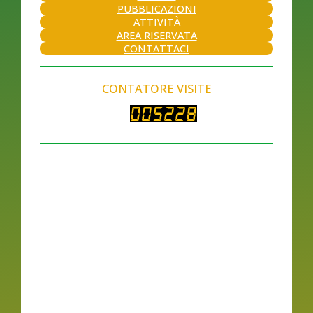
PUBBLICAZIONI
ATTIVITÀ
AREA RISERVATA
CONTATTACI
CONTATORE VISITE