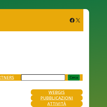
Facebook
X
Cerca
RTNERS
Cerca
WEBGIS
PUBBLICAZIONI
ATTIVITÀ