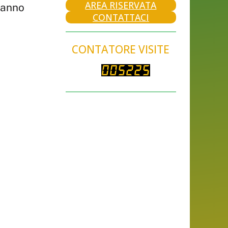
AREA RISERVATA
rranno
CONTATTACI
CONTATORE VISITE