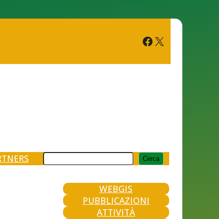
RTNERS
Cerca
WEBGIS
PUBBLICAZIONI
ATTIVITÀ