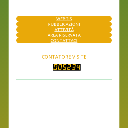
WEBGIS
PUBBLICAZIONI
ATTIVITÀ
AREA RISERVATA
CONTATTACI
CONTATORE VISITE