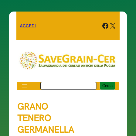
Facebook
X
ACCEDI
Cerca
Cerca
GRANO
TENERO
GERMANELLA