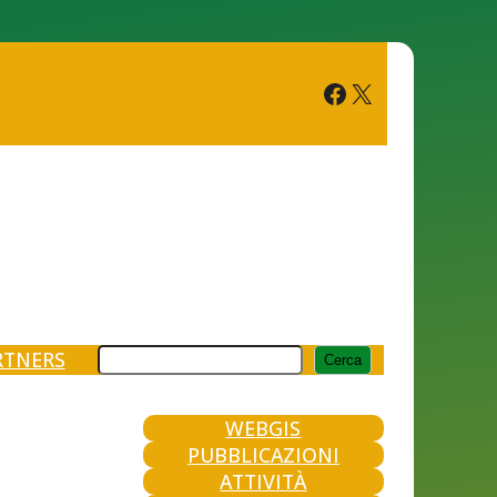
Facebook
X
Cerca
RTNERS
Cerca
WEBGIS
PUBBLICAZIONI
ATTIVITÀ