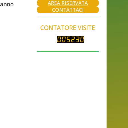
AREA RISERVATA
rranno
CONTATTACI
CONTATORE VISITE