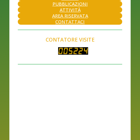
PUBBLICAZIONI
ATTIVITÀ
AREA RISERVATA
CONTATTACI
CONTATORE VISITE